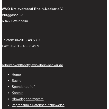
AWO Kreisverband Rhein-Neckar e.V.
Burggasse 23
69469 Weinheim
Telefon: 06201 - 48 53 0
Fax: 06201 - 48 53 49 9
arbeiterwohlfahrt@awo-rhein-neckar.de
Home
Suche
Spendenaufruf
Kontakt
Hinweisgebersystem
Impressum / Datenschutzhinweise