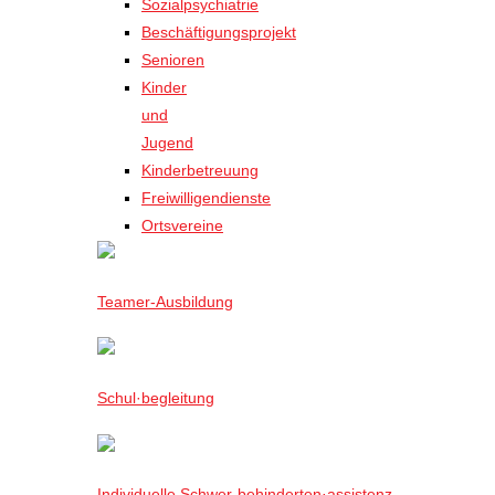
Sozialpsychiatrie
Beschäftigungsprojekt
Senioren
Kinder
und
Jugend
Kinderbetreuung
Freiwilligendienste
Ortsvereine
Teamer-Ausbildung
Schul·begleitung
Individuelle Schwer-behinderten·assistenz