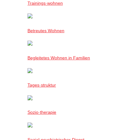
Trainings·wohnen
Betreutes Wohnen
Begleitetes Wohnen in Familien
Tages·struktur
Sozio·therapie
Sozial·psychiatrischer Dienst