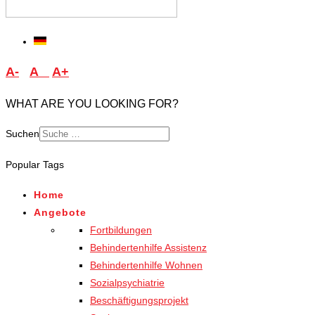
A-
A
A+
WHAT ARE YOU LOOKING FOR?
Suchen
Type 2 or more characters
Popular Tags
for results.
Home
Angebote
Fortbildungen
Behindertenhilfe Assistenz
Behindertenhilfe Wohnen
Sozialpsychiatrie
Beschäftigungsprojekt