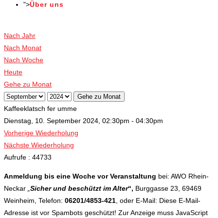
">
Über uns
Veranstaltungen
Nach Jahr
Nach Monat
Nach Woche
Heute
Gehe zu Monat
Gehe zu Monat
Kaffeeklatsch fer umme
Dienstag, 10. September 2024, 02:30pm - 04:30pm
Vorherige Wiederholung
Nächste Wiederholung
Aufrufe
: 44733
Anmeldung bis eine Woche vor Veranstaltung
bei: AWO Rhein-
Neckar
„
Sicher und beschützt im Alter
“,
Burggasse 23, 69469
Weinheim, Telefon:
06201/4853-421
, oder E-Mail:
Diese E-Mail-
Adresse ist vor Spambots geschützt! Zur Anzeige muss JavaScript