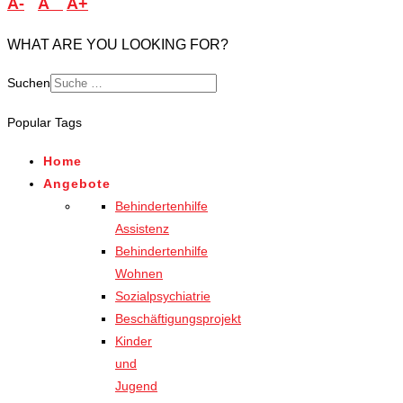
A-
A
A+
WHAT ARE YOU LOOKING FOR?
Suchen
Popular Tags
Home
Angebote
Behindertenhilfe
Assistenz
Behindertenhilfe
Wohnen
Sozialpsychiatrie
Beschäftigungsprojekt
Kinder
und
Jugend