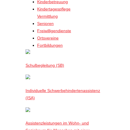
Kinderbetreuung
Kindertagespflege
Vermittlung
Senioren
Freiwilligendienste
Ortsvereine
Fortbildungen
Schulbegleitung (SB)
Individuelle Schwerbehindertenassistenz
(ISA)
Assistenzleistungen im Wohn- und