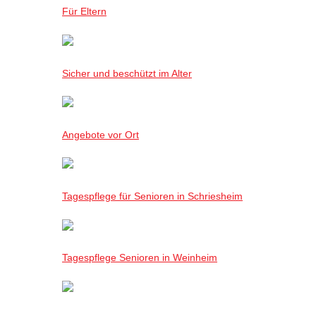
Für Eltern
Sicher und beschützt im Alter
Angebote vor Ort
Tagespflege für Senioren in Schriesheim
Tagespflege Senioren in Weinheim