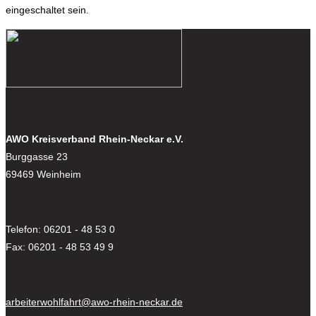
eingeschaltet sein.
AWO Kreisverband Rhein-Neckar e.V.
Burggasse 23
69469 Weinheim
Telefon: 06201 - 48 53 0
Fax: 06201 - 48 53 49 9
arbeiterwohlfahrt@awo-rhein-neckar.de