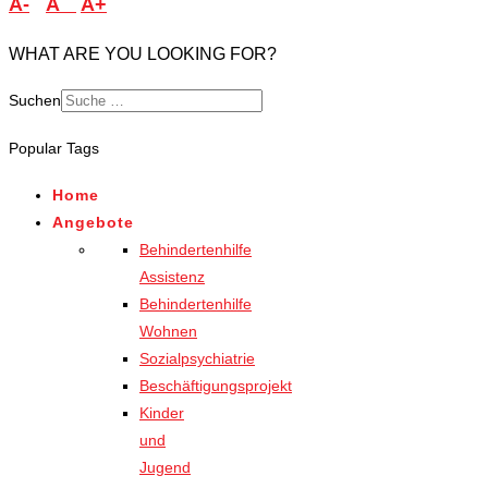
A-
A
A+
WHAT ARE YOU LOOKING FOR?
Suchen
Popular Tags
Home
Angebote
Behindertenhilfe
Assistenz
Behindertenhilfe
Wohnen
Sozialpsychiatrie
Beschäftigungsprojekt
Kinder
und
Jugend