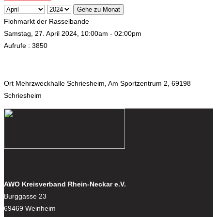
Gehe zu Monat
Flohmarkt der Rasselbande
Samstag, 27. April 2024, 10:00am - 02:00pm
Aufrufe
: 3850
Ort
Mehrzweckhalle Schriesheim, Am Sportzentrum 2, 69198
Schriesheim
AWO Kreisverband Rhein-Neckar e.V.
Burggasse 23
69469 Weinheim