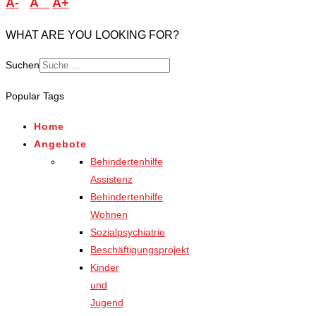
A-
A
A+
WHAT ARE YOU LOOKING FOR?
Suchen
Popular Tags
Home
Angebote
Behindertenhilfe
Assistenz
Behindertenhilfe
Wohnen
Sozialpsychiatrie
Beschäftigungsprojekt
Kinder
und
Jugend