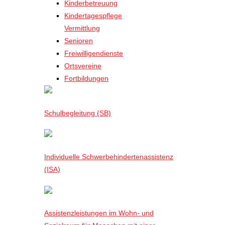
Kinderbetreuung
Kindertagespflege
Vermittlung
Senioren
Freiwilligendienste
Ortsvereine
Fortbildungen
Schulbegleitung (SB)
Individuelle Schwerbehindertenassistenz
(ISA)
Assistenzleistungen im Wohn- und