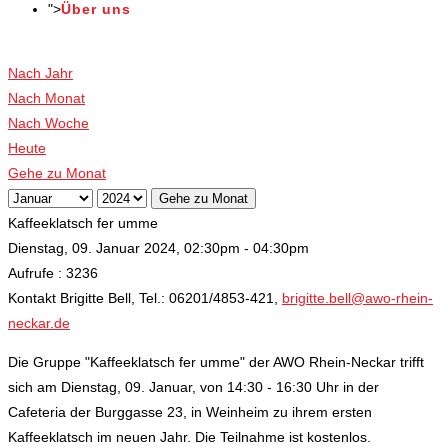
">
Über uns
Veranstaltungen
Nach Jahr
Nach Monat
Nach Woche
Heute
Gehe zu Monat
Gehe zu Monat
Kaffeeklatsch fer umme
Dienstag, 09. Januar 2024, 02:30pm - 04:30pm
Aufrufe
: 3236
Kontakt
Brigitte Bell, Tel.: 06201/4853-421,
brigitte.bell@awo-rhein-
neckar.de
Die Gruppe "Kaffeeklatsch fer umme" der AWO Rhein-Neckar trifft
sich am Dienstag, 09. Januar, von 14:30 - 16:30 Uhr in der
Cafeteria der Burggasse 23, in Weinheim zu ihrem ersten
Kaffeeklatsch im neuen Jahr. Die Teilnahme ist kostenlos.