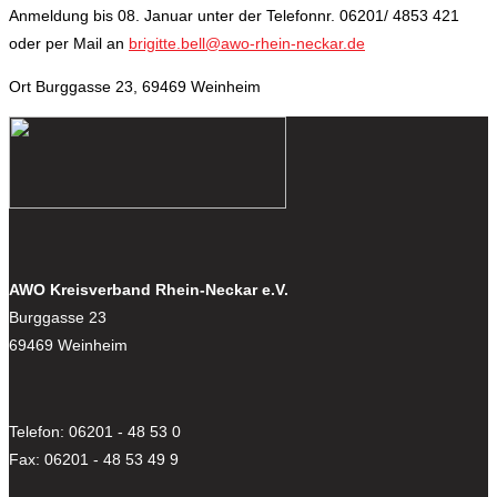
Anmeldung bis 08. Januar unter der Telefonnr. 06201/ 4853 421
oder per Mail an
brigitte.bell@awo-rhein-neckar.de
Ort
Burggasse 23, 69469 Weinheim
AWO Kreisverband Rhein-Neckar e.V.
Burggasse 23
69469 Weinheim
Telefon: 06201 - 48 53 0
Fax: 06201 - 48 53 49 9