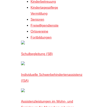
Kinderbetreuung
Kindertagespflege
Vermittlung
Senioren
Freiwilligendienste
Ortsvereine
Fortbildungen
Schulbegleitung (SB)
Individuelle Schwerbehindertenassistenz
(ISA)
Assistenzleistungen im Wohn- und