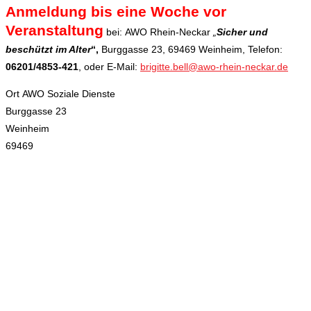
Anmeldung bis eine Woche vor
Veranstaltung
bei:
AWO Rhein-Neckar
„
Sicher und
beschützt im Alter
“,
Burggasse 23, 69469 Weinheim, Telefon:
06201/4853-421
, oder E-Mail:
brigitte.bell@awo-rhein-neckar.de
Ort
AWO Soziale Dienste
Burggasse 23
Weinheim
69469