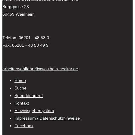
Burggasse 23
69469 Weinheim
Telefon: 06201 - 48 53 0
Fax: 06201 - 48 53 49 9
arbeiterwohlfahrt@awo-rhein-neckar.de
Home
Suche
Spendenaufruf
Kontakt
Hinweisgebersystem
Impressum / Datenschutzhinweise
Facebook