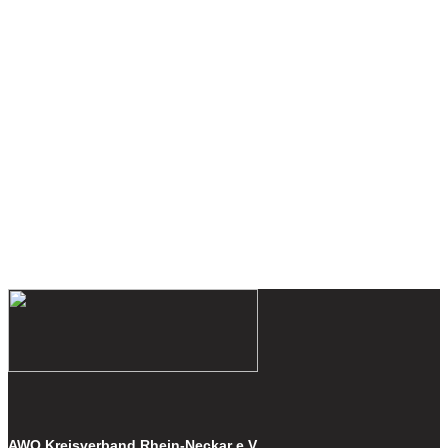
AWO Kreisverband Rhein-Neckar e.V.