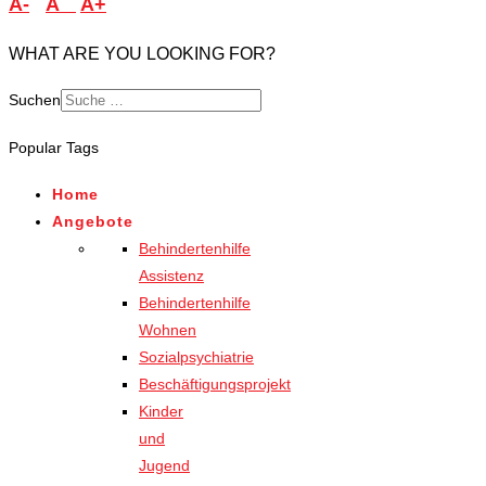
A-
A
A+
WHAT ARE YOU LOOKING FOR?
Suchen
Popular Tags
Home
Angebote
Behindertenhilfe
Assistenz
Behindertenhilfe
Wohnen
Sozialpsychiatrie
Beschäftigungsprojekt
Kinder
und
Jugend