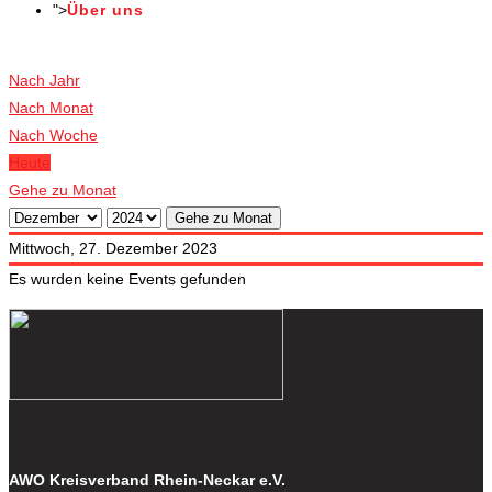
">
Über uns
Veranstaltungen
Nach Jahr
Nach Monat
Nach Woche
Heute
Gehe zu Monat
Gehe zu Monat
Mittwoch, 27. Dezember 2023
Es wurden keine Events gefunden
AWO Kreisverband Rhein-Neckar e.V.