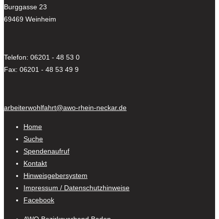
Burggasse 23
69469 Weinheim
Telefon: 06201 - 48 53 0
Fax: 06201 - 48 53 49 9
arbeiterwohlfahrt@awo-rhein-neckar.de
Home
Suche
Spendenaufruf
Kontakt
Hinweisgebersystem
Impressum / Datenschutzhinweise
Facebook