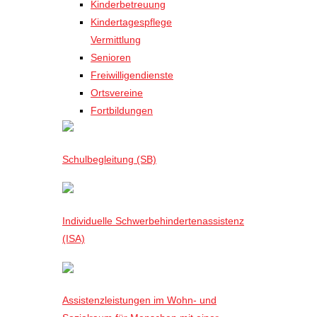
Kinderbetreuung
Kindertagespflege
Vermittlung
Senioren
Freiwilligendienste
Ortsvereine
Fortbildungen
Schulbegleitung (SB)
Individuelle Schwerbehindertenassistenz
(ISA)
Assistenzleistungen im Wohn- und