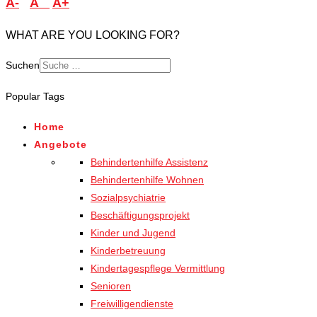
A-
A
A+
WHAT ARE YOU LOOKING FOR?
Suchen
Popular Tags
Home
Angebote
Behindertenhilfe Assistenz
Behindertenhilfe Wohnen
Sozialpsychiatrie
Beschäftigungsprojekt
Kinder und Jugend
Kinderbetreuung
Kindertagespflege Vermittlung
Senioren
Freiwilligendienste