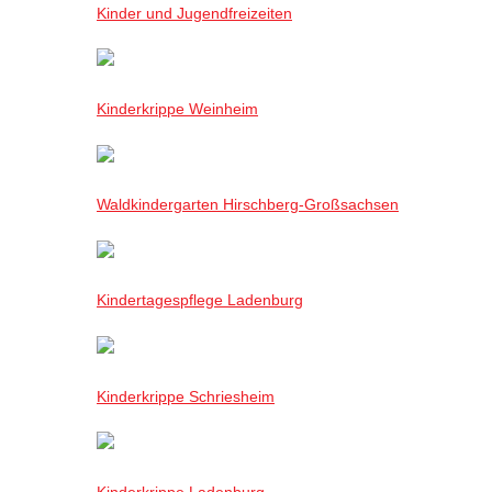
Kinder und Jugendfreizeiten
Kinderkrippe Weinheim
Waldkindergarten Hirschberg-Großsachsen
Kindertagespflege Ladenburg
Kinderkrippe Schriesheim
Kinderkrippe Ladenburg