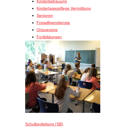
Kinderbetreuung
Kindertagespflege Vermittlung
Senioren
Freiwilligendienste
Ortsvereine
Fortbildungen
Schulbegleitung (SB)