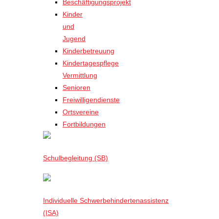
Beschäftigungsprojekt
Kinder
und
Jugend
Kinderbetreuung
Kindertagespflege
Vermittlung
Senioren
Freiwilligendienste
Ortsvereine
Fortbildungen
Schulbegleitung (SB)
Individuelle Schwerbehindertenassistenz
(ISA)