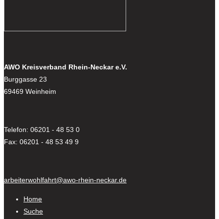
AWO Kreisverband Rhein-Neckar e.V.
Burggasse 23
69469 Weinheim
Telefon: 06201 - 48 53 0
Fax: 06201 - 48 53 49 9
arbeiterwohlfahrt@awo-rhein-neckar.de
Home
Suche