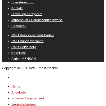
Spendenaufruf
Kontakt
Hinweisgebersystem
Impressum / Datenschutzhinweise
Facebook
AWO Bezirksverband Baden
AWO Bundesverband
AWO Heidelberg
freiwillich!
Aktion MENSCH
Copyright © 2026 AWO Rhein-Neckar
Home
Angebote
Soziales Engagement
Veranstaltungen