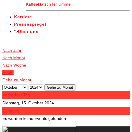
Kaffeeklatsch fer Umme
Karriere
Pressespiegel
">
Über uns
Veranstaltungen
Nach Jahr
Nach Monat
Nach Woche
Heute
Gehe zu Monat
Gehe zu Monat
Vorheriger Tag
Dienstag, 15. Oktober 2024
Folgetag
Es wurden keine Events gefunden