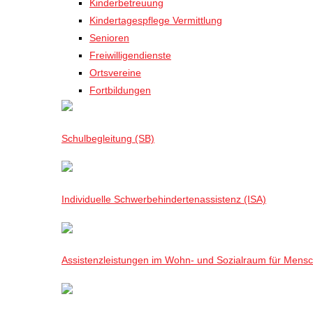
Kinderbetreuung
Kindertagespflege Vermittlung
Senioren
Freiwilligendienste
Ortsvereine
Fortbildungen
Schulbegleitung (SB)
Individuelle Schwerbehindertenassistenz (ISA)
Assistenzleistungen im Wohn- und Sozialraum für Mensch