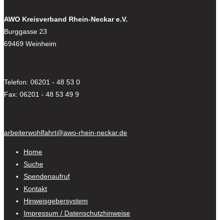
AWO Kreisverband Rhein-Neckar e.V.
Burggasse 23
69469 Weinheim
Telefon: 06201 - 48 53 0
Fax: 06201 - 48 53 49 9
arbeiterwohlfahrt@awo-rhein-neckar.de
Home
Suche
Spendenaufruf
Kontakt
Hinweisgebersystem
Impressum / Datenschutzhinweise