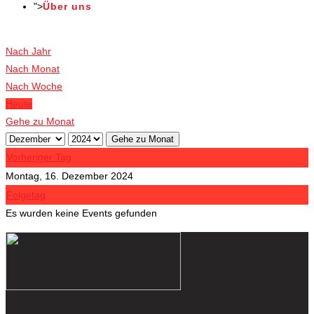
">
Über uns
Veranstaltungen
Nach Jahr
Nach Monat
Nach Woche
Heute
Gehe zu Monat
Gehe zu Monat
Vorheriger Tag
Montag, 16. Dezember 2024
Folgetag
Es wurden keine Events gefunden