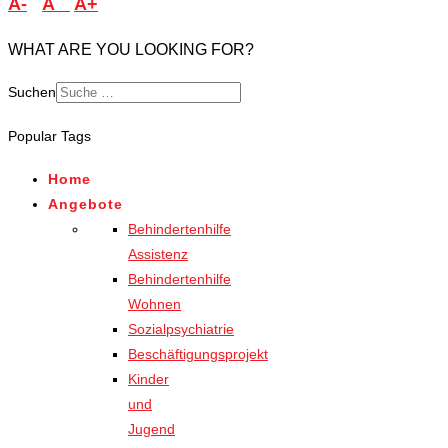
A-
A
A+
WHAT ARE YOU LOOKING FOR?
Suchen
Popular Tags
Home
Angebote
Behindertenhilfe
Assistenz
Behindertenhilfe
Wohnen
Sozialpsychiatrie
Beschäftigungsprojekt
Kinder
und
Jugend