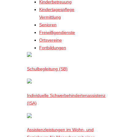
Kinderbetreuung
Kindertagespflege
Vermittlung
Senioren
Freiwilligendienste
Ortsvereine
Fortbildungen
Schulbegleitung (SB)
Individuelle Schwerbehindertenassistenz
(ISA)
Assistenzleistungen im Wohn- und