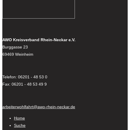
AWO Kreisverband Rhein-Neckar e.V.
Burggasse 23
69469 Weinheim
Telefon: 06201 - 48 53 0
Fax: 06201 - 48 53 49 9
arbeiterwohlfahrt@awo-rhein-neckar.de
Home
Suche