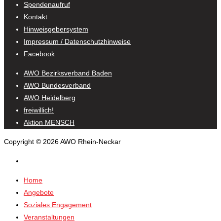
Spendenaufruf
Kontakt
Hinweisgebersystem
Impressum / Datenschutzhinweise
Facebook
AWO Bezirksverband Baden
AWO Bundesverband
AWO Heidelberg
freiwillich!
Aktion MENSCH
Copyright © 2026 AWO Rhein-Neckar
Home
Angebote
Soziales Engagement
Veranstaltungen