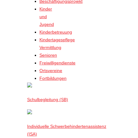
Beschäftigungsprojekt
Kinder
und
Jugend
Kinderbetreuung
Kindertagespflege
Vermittlung
Senioren
Freiwilligendienste
Ortsvereine
Fortbildungen
Schulbegleitung (SB)
Individuelle Schwerbehindertenassistenz
(ISA)