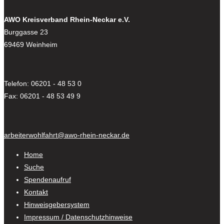
AWO Kreisverband Rhein-Neckar e.V.
Burggasse 23
69469 Weinheim
Telefon: 06201 - 48 53 0
Fax: 06201 - 48 53 49 9
arbeiterwohlfahrt@awo-rhein-neckar.de
Home
Suche
Spendenaufruf
Kontakt
Hinweisgebersystem
Impressum / Datenschutzhinweise