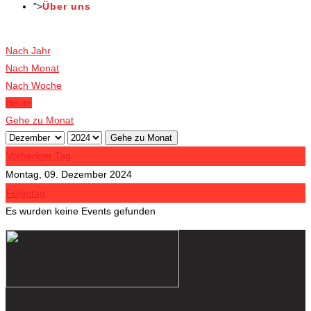
">
Über uns
Veranstaltungen
Nach Jahr
Nach Monat
Nach Woche
Heute
Gehe zu Monat
Gehe zu Monat
Vorheriger Tag
Montag, 09. Dezember 2024
Folgetag
Es wurden keine Events gefunden