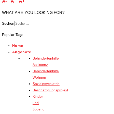
A-
A
A+
WHAT ARE YOU LOOKING FOR?
Suchen
Popular Tags
Home
Angebote
Behindertenhilfe
Assistenz
Behindertenhilfe
Wohnen
Sozialpsychiatrie
Beschäftigungsprojekt
Kinder
und
Jugend