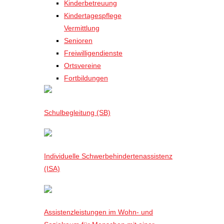
Kinderbetreuung
Kindertagespflege
Vermittlung
Senioren
Freiwilligendienste
Ortsvereine
Fortbildungen
Schulbegleitung (SB)
Individuelle Schwerbehindertenassistenz
(ISA)
Assistenzleistungen im Wohn- und