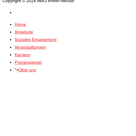
Copyright © 2026 AWO Rhein-Neckar
Home
Angebote
Soziales Engagement
Veranstaltungen
Karriere
Pressespiegel
">
Über uns