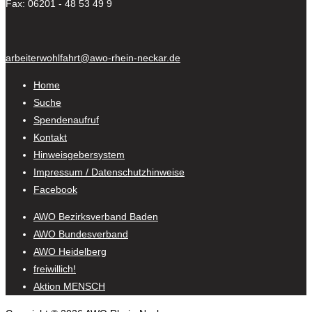
Fax: 06201 - 48 53 49 9
arbeiterwohlfahrt@awo-rhein-neckar.de
Home
Suche
Spendenaufruf
Kontakt
Hinweisgebersystem
Impressum / Datenschutzhinweise
Facebook
AWO Bezirksverband Baden
AWO Bundesverband
AWO Heidelberg
freiwillich!
Aktion MENSCH