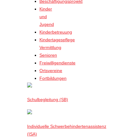
Beschäftigungsprojekt
Kinder
und
Jugend
Kinderbetreuung
Kindertagespflege
Vermittlung
Senioren
Freiwilligendienste
Ortsvereine
Fortbildungen
Schulbegleitung (SB)
Individuelle Schwerbehindertenassistenz
(ISA)