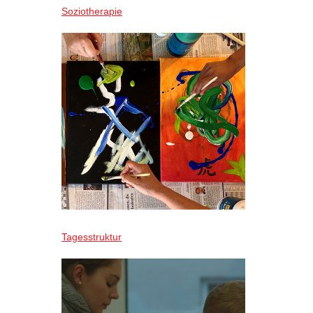
Soziotherapie
Tagesstruktur