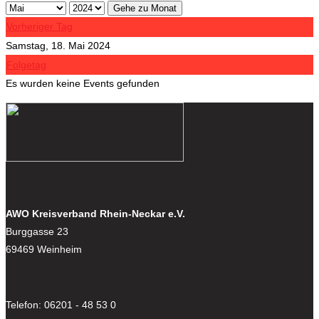
Gehe zu Monat
Vorheriger Tag
Samstag, 18. Mai 2024
Folgetag
Es wurden keine Events gefunden
AWO Kreisverband Rhein-Neckar e.V.
Burggasse 23
69469 Weinheim
Telefon: 06201 - 48 53 0