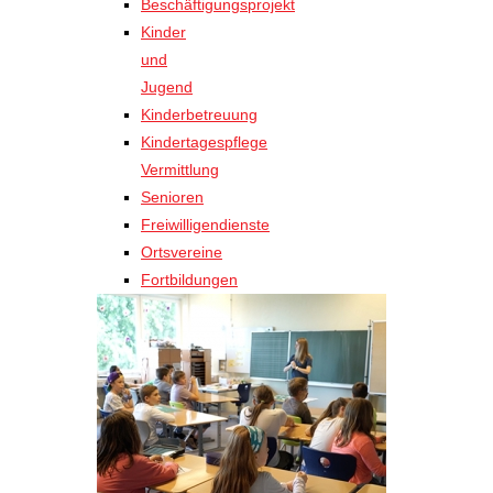
Beschäftigungsprojekt
Kinder
und
Jugend
Kinderbetreuung
Kindertagespflege
Vermittlung
Senioren
Freiwilligendienste
Ortsvereine
Fortbildungen