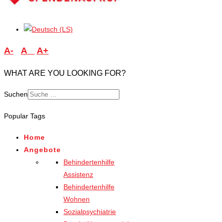
A-
A
A+
WHAT ARE YOU LOOKING FOR?
Suchen
Popular Tags
Home
Angebote
Behindertenhilfe
Assistenz
Behindertenhilfe
Wohnen
Sozialpsychiatrie