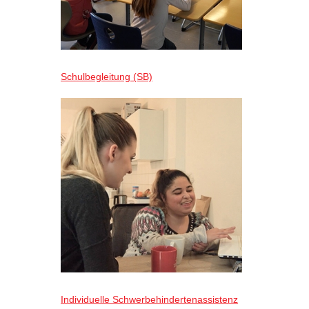
Schulbegleitung (SB)
Individuelle Schwerbehindertenassistenz