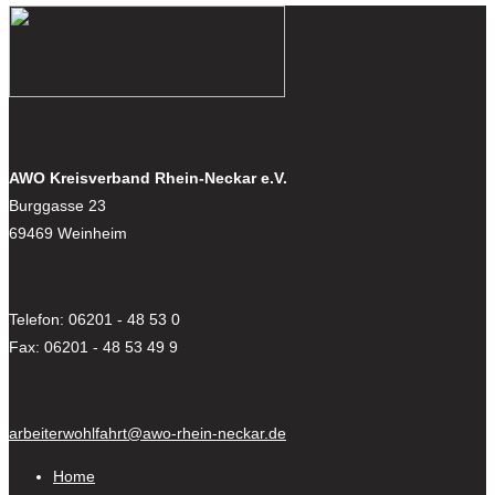
AWO Kreisverband Rhein-Neckar e.V.
Burggasse 23
69469 Weinheim
Telefon: 06201 - 48 53 0
Fax: 06201 - 48 53 49 9
arbeiterwohlfahrt@awo-rhein-neckar.de
Home