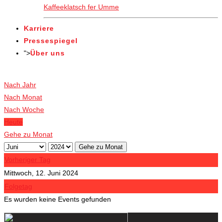
Kaffeeklatsch fer Umme
Karriere
Pressespiegel
">
Über uns
Veranstaltungen
Nach Jahr
Nach Monat
Nach Woche
Heute
Gehe zu Monat
Gehe zu Monat
Vorheriger Tag
Mittwoch, 12. Juni 2024
Folgetag
Es wurden keine Events gefunden