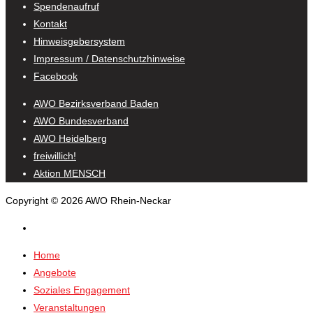
Spendenaufruf
Kontakt
Hinweisgebersystem
Impressum / Datenschutzhinweise
Facebook
AWO Bezirksverband Baden
AWO Bundesverband
AWO Heidelberg
freiwillich!
Aktion MENSCH
Copyright © 2026 AWO Rhein-Neckar
Home
Angebote
Soziales Engagement
Veranstaltungen