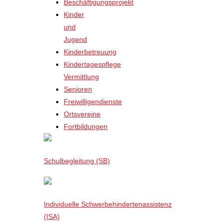
Beschäftigungsprojekt
Kinder
und
Jugend
Kinderbetreuung
Kindertagespflege
Vermittlung
Senioren
Freiwilligendienste
Ortsvereine
Fortbildungen
Schulbegleitung (SB)
Individuelle Schwerbehindertenassistenz
(ISA)