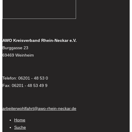
AWO Kreisverband Rhein-Neckar e.V.
Burggasse 23
69469 Weinheim
Telefon: 06201 - 48 53 0
Fax: 06201 - 48 53 49 9
arbeiterwohlfahrt@awo-rhein-neckar.de
Home
Suche