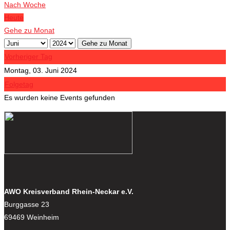
Nach Woche
Heute
Gehe zu Monat
Gehe zu Monat
Vorheriger Tag
Montag, 03. Juni 2024
Folgetag
Es wurden keine Events gefunden
AWO Kreisverband Rhein-Neckar e.V.
Burggasse 23
69469 Weinheim