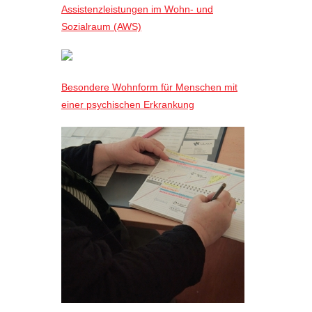
Assistenzleistungen im Wohn- und
Sozialraum (AWS)
Besondere Wohnform für Menschen mit
einer psychischen Erkrankung