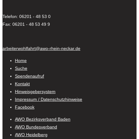
Telefon: 06201 - 48 53 0
Fax: 06201 - 48 53 49 9
arbeiterwohlfahrt@awo-rhein-neckar.de
Home
Suche
Spendenaufruf
Kontakt
Hinweisgebersystem
Impressum / Datenschutzhinweise
Facebook
AWO Bezirksverband Baden
AWO Bundesverband
AWO Heidelberg