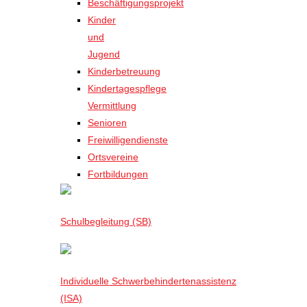
Beschäftigungsprojekt
Kinder
und
Jugend
Kinderbetreuung
Kindertagespflege
Vermittlung
Senioren
Freiwilligendienste
Ortsvereine
Fortbildungen
Schulbegleitung (SB)
Individuelle Schwerbehindertenassistenz
(ISA)