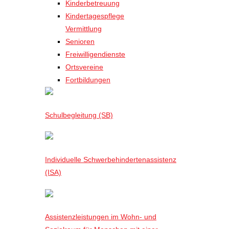
Kinderbetreuung
Kindertagespflege
Vermittlung
Senioren
Freiwilligendienste
Ortsvereine
Fortbildungen
Schulbegleitung (SB)
Individuelle Schwerbehindertenassistenz
(ISA)
Assistenzleistungen im Wohn- und