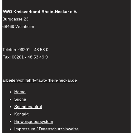
AWO Kreisverband Rhein-Neckar e.V.
Burggasse 23
69469 Weinheim
Telefon: 06201 - 48 53 0
Fax: 06201 - 48 53 49 9
arbeiterwohlfahrt@awo-rhein-neckar.de
Home
Suche
Spendenaufruf
Kontakt
Hinweisgebersystem
Impressum / Datenschutzhinweise