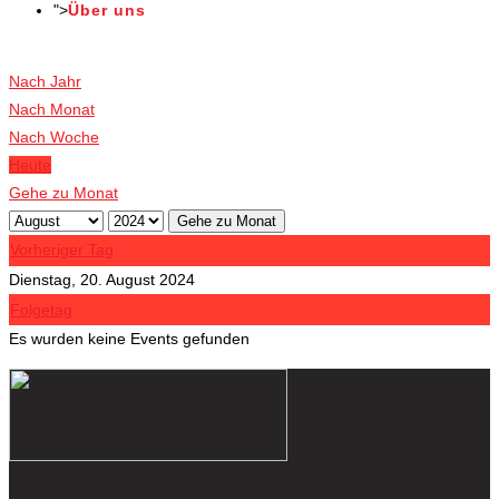
">
Über uns
Veranstaltungen
Nach Jahr
Nach Monat
Nach Woche
Heute
Gehe zu Monat
Gehe zu Monat
Vorheriger Tag
Dienstag, 20. August 2024
Folgetag
Es wurden keine Events gefunden