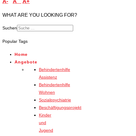
A-
A
A+
WHAT ARE YOU LOOKING FOR?
Suchen
Popular Tags
Home
Angebote
Behindertenhilfe
Assistenz
Behindertenhilfe
Wohnen
Sozialpsychiatrie
Beschäftigungsprojekt
Kinder
und
Jugend