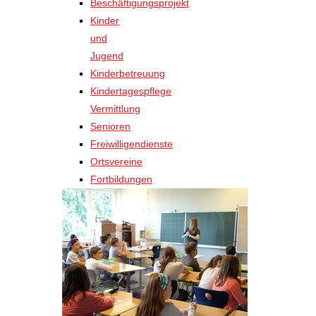
Beschäftigungsprojekt
Kinder
und
Jugend
Kinderbetreuung
Kindertagespflege
Vermittlung
Senioren
Freiwilligendienste
Ortsvereine
Fortbildungen