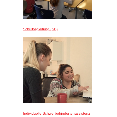
Schulbegleitung (SB)
Individuelle Schwerbehindertenassistenz