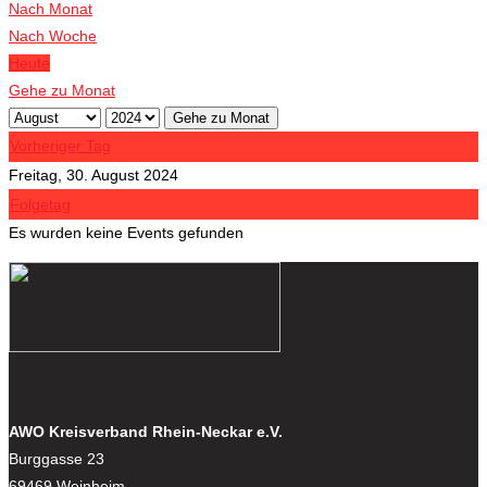
Nach Monat
Nach Woche
Heute
Gehe zu Monat
Gehe zu Monat
Vorheriger Tag
Freitag, 30. August 2024
Folgetag
Es wurden keine Events gefunden
AWO Kreisverband Rhein-Neckar e.V.
Burggasse 23
69469 Weinheim