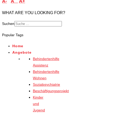
A-
A
A+
WHAT ARE YOU LOOKING FOR?
Suchen
Popular Tags
Home
Angebote
Behindertenhilfe
Assistenz
Behindertenhilfe
Wohnen
Sozialpsychiatrie
Beschäftigungsprojekt
Kinder
und
Jugend