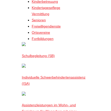
Kinderbetreuung
Kindertagespflege
Vermittlung
Senioren
Freiwilligendienste
Ortsvereine
Fortbildungen
Schulbegleitung (SB)
Individuelle Schwerbehindertenassistenz
(ISA)
Assistenzleistungen im Wohn- und