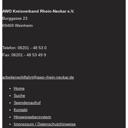
AWO Kreisverband Rhein-Neckar e.V.
Burggasse 23
69469 Weinheim
Telefon: 06201 - 48 53 0
Fax: 06201 - 48 53 49 9
arbeiterwohlfahrt@awo-rhein-neckar.de
Home
Suche
Spendenaufruf
Kontakt
Hinweisgebersystem
Impressum / Datenschutzhinweise