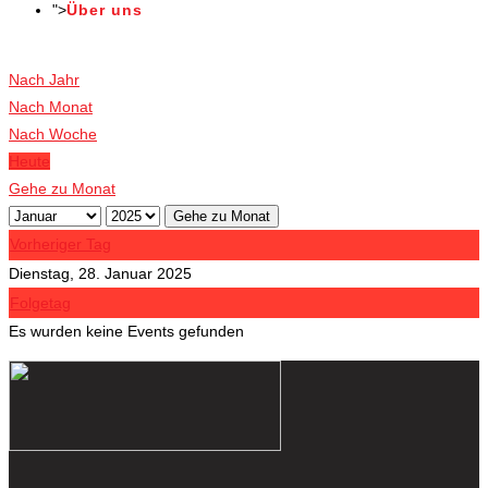
">
Über uns
Veranstaltungen
Nach Jahr
Nach Monat
Nach Woche
Heute
Gehe zu Monat
Gehe zu Monat
Vorheriger Tag
Dienstag, 28. Januar 2025
Folgetag
Es wurden keine Events gefunden