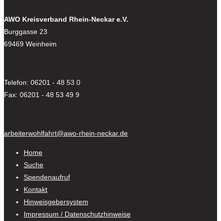
AWO Kreisverband Rhein-Neckar e.V.
Burggasse 23
69469 Weinheim
Telefon: 06201 - 48 53 0
Fax: 06201 - 48 53 49 9
arbeiterwohlfahrt@awo-rhein-neckar.de
Home
Suche
Spendenaufruf
Kontakt
Hinweisgebersystem
Impressum / Datenschutzhinweise