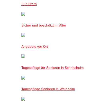
Für Eltern
Sicher und beschützt im Alter
Angebote vor Ort
Tagespflege für Senioren in Schriesheim
Tagespflege Senioren in Weinheim