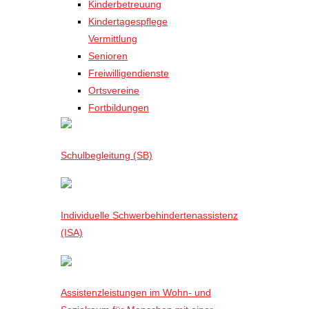
Kinderbetreuung
Kindertagespflege
Vermittlung
Senioren
Freiwilligendienste
Ortsvereine
Fortbildungen
Schulbegleitung (SB)
Individuelle Schwerbehindertenassistenz
(ISA)
Assistenzleistungen im Wohn- und