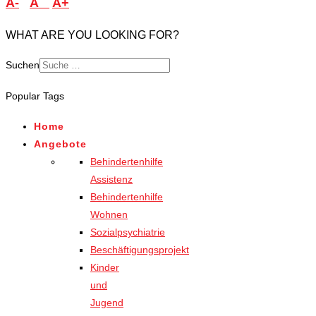
A-
A
A+
WHAT ARE YOU LOOKING FOR?
Suchen
Popular Tags
Home
Angebote
Behindertenhilfe
Assistenz
Behindertenhilfe
Wohnen
Sozialpsychiatrie
Beschäftigungsprojekt
Kinder
und
Jugend