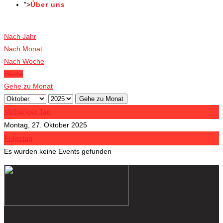
">
Über uns
Veranstaltungen
Nach Jahr
Nach Monat
Nach Woche
Heute
Gehe zu Monat
Gehe zu Monat
Vorheriger Tag
Montag, 27. Oktober 2025
Folgetag
Es wurden keine Events gefunden