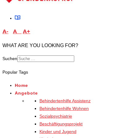
A-
A
A+
WHAT ARE YOU LOOKING FOR?
Suchen
Popular Tags
Home
Angebote
Behindertenhilfe Assistenz
Behindertenhilfe Wohnen
Sozialpsychiatrie
Beschäftigungsprojekt
Kinder und Jugend