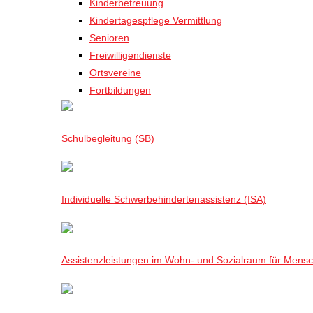
Kinderbetreuung
Kindertagespflege Vermittlung
Senioren
Freiwilligendienste
Ortsvereine
Fortbildungen
Schulbegleitung (SB)
Individuelle Schwerbehindertenassistenz (ISA)
Assistenzleistungen im Wohn- und Sozialraum für Mensch