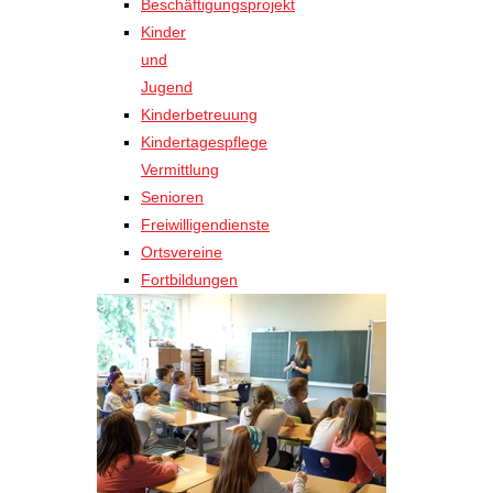
Beschäftigungsprojekt
Kinder
und
Jugend
Kinderbetreuung
Kindertagespflege
Vermittlung
Senioren
Freiwilligendienste
Ortsvereine
Fortbildungen