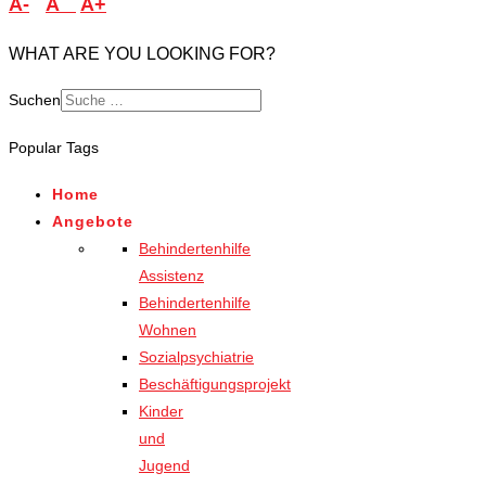
A-
A
A+
WHAT ARE YOU LOOKING FOR?
Suchen
Popular Tags
Home
Angebote
Behindertenhilfe
Assistenz
Behindertenhilfe
Wohnen
Sozialpsychiatrie
Beschäftigungsprojekt
Kinder
und
Jugend