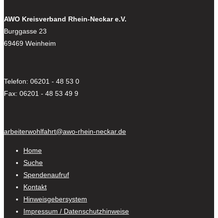
AWO Kreisverband Rhein-Neckar e.V.
Burggasse 23
69469 Weinheim
Telefon: 06201 - 48 53 0
Fax: 06201 - 48 53 49 9
arbeiterwohlfahrt@awo-rhein-neckar.de
Home
Suche
Spendenaufruf
Kontakt
Hinweisgebersystem
Impressum / Datenschutzhinweise