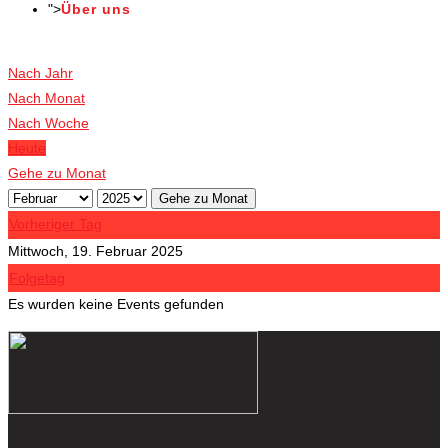
">
Über uns
Veranstaltungen
Nach Jahr
Nach Monat
Nach Woche
Heute
Gehe zu Monat
Gehe zu Monat
Vorheriger Tag
Mittwoch, 19. Februar 2025
Folgetag
Es wurden keine Events gefunden