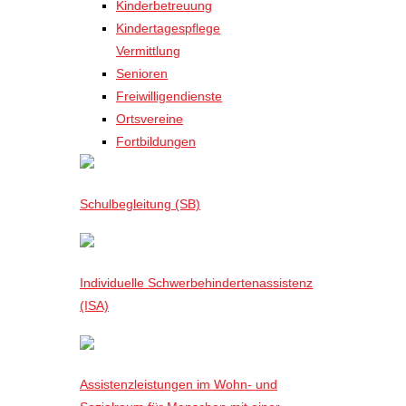
Kinderbetreuung
Kindertagespflege
Vermittlung
Senioren
Freiwilligendienste
Ortsvereine
Fortbildungen
Schulbegleitung (SB)
Individuelle Schwerbehindertenassistenz
(ISA)
Assistenzleistungen im Wohn- und