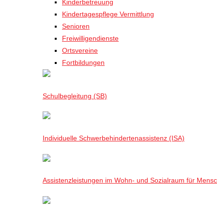
Kinderbetreuung
Kindertagespflege Vermittlung
Senioren
Freiwilligendienste
Ortsvereine
Fortbildungen
Schulbegleitung (SB)
Individuelle Schwerbehindertenassistenz (ISA)
Assistenzleistungen im Wohn- und Sozialraum für Mensch