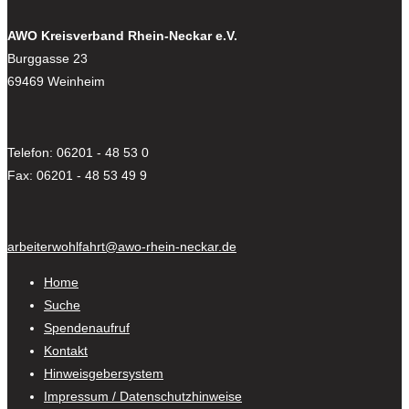
AWO Kreisverband Rhein-Neckar e.V.
Burggasse 23
69469 Weinheim
Telefon: 06201 - 48 53 0
Fax: 06201 - 48 53 49 9
arbeiterwohlfahrt@awo-rhein-neckar.de
Home
Suche
Spendenaufruf
Kontakt
Hinweisgebersystem
Impressum / Datenschutzhinweise