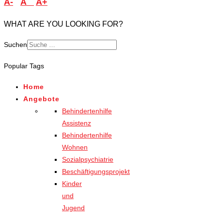
A-
A
A+
WHAT ARE YOU LOOKING FOR?
Suchen
Popular Tags
Home
Angebote
Behindertenhilfe
Assistenz
Behindertenhilfe
Wohnen
Sozialpsychiatrie
Beschäftigungsprojekt
Kinder
und
Jugend