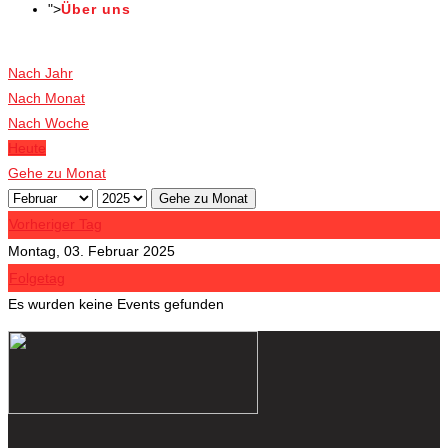
">
Über uns
Veranstaltungen
Nach Jahr
Nach Monat
Nach Woche
Heute
Gehe zu Monat
Gehe zu Monat
Vorheriger Tag
Montag, 03. Februar 2025
Folgetag
Es wurden keine Events gefunden