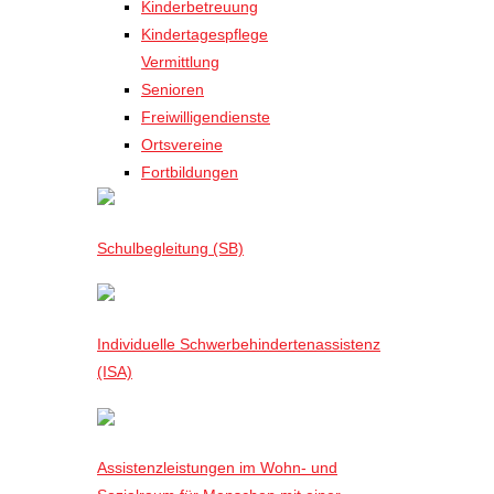
Kinderbetreuung
Kindertagespflege
Vermittlung
Senioren
Freiwilligendienste
Ortsvereine
Fortbildungen
Schulbegleitung (SB)
Individuelle Schwerbehindertenassistenz
(ISA)
Assistenzleistungen im Wohn- und