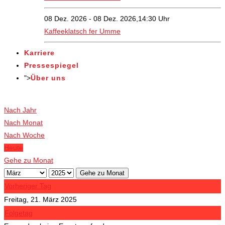
08 Dez. 2026 - 08 Dez. 2026,14:30 Uhr
Kaffeeklatsch fer Umme
Karriere
Pressespiegel
">
Über uns
Veranstaltungen
Nach Jahr
Nach Monat
Nach Woche
Heute
Gehe zu Monat
Gehe zu Monat
Vorheriger Tag
Freitag, 21. März 2025
Folgetag