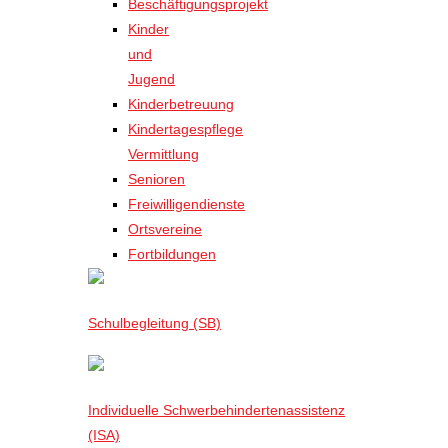
Beschäftigungsprojekt
Kinder
und
Jugend
Kinderbetreuung
Kindertagespflege
Vermittlung
Senioren
Freiwilligendienste
Ortsvereine
Fortbildungen
Schulbegleitung (SB)
Individuelle Schwerbehindertenassistenz
(ISA)