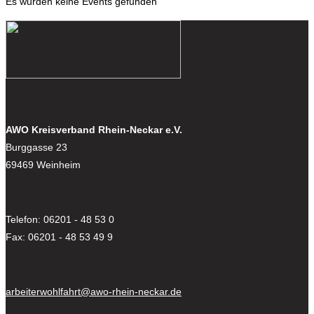
Es wurden keine Events gefunden
AWO Kreisverband Rhein-Neckar e.V.
Burggasse 23
69469 Weinheim
Telefon: 06201 - 48 53 0
Fax: 06201 - 48 53 49 9
arbeiterwohlfahrt@awo-rhein-neckar.de