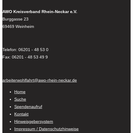
AWO Kreisverband Rhein-Neckar e.V.
Burggasse 23
69469 Weinheim
Telefon: 06201 - 48 53 0
Fax: 06201 - 48 53 49 9
arbeiterwohlfahrt@awo-rhein-neckar.de
Home
Suche
Spendenaufruf
Kontakt
Hinweisgebersystem
Impressum / Datenschutzhinweise