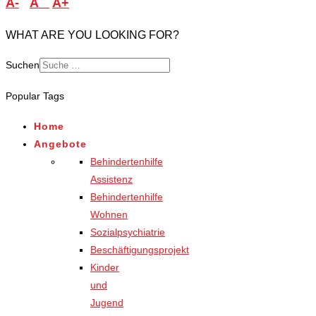
A-
A
A+
WHAT ARE YOU LOOKING FOR?
Suchen
Popular Tags
Home
Angebote
Behindertenhilfe
Assistenz
Behindertenhilfe
Wohnen
Sozialpsychiatrie
Beschäftigungsprojekt
Kinder
und
Jugend