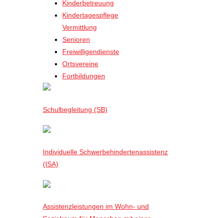
Kinderbetreuung
Kindertagespflege
Vermittlung
Senioren
Freiwilligendienste
Ortsvereine
Fortbildungen
Schulbegleitung (SB)
Individuelle Schwerbehindertenassistenz
(ISA)
Assistenzleistungen im Wohn- und