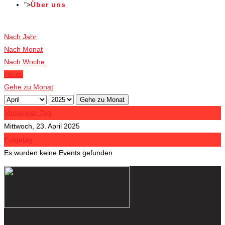
">
Über uns
Veranstaltungen
Nach Jahr
Nach Monat
Nach Woche
Heute
Gehe zu Monat
Gehe zu Monat
Vorheriger Tag
Mittwoch, 23. April 2025
Folgetag
Es wurden keine Events gefunden