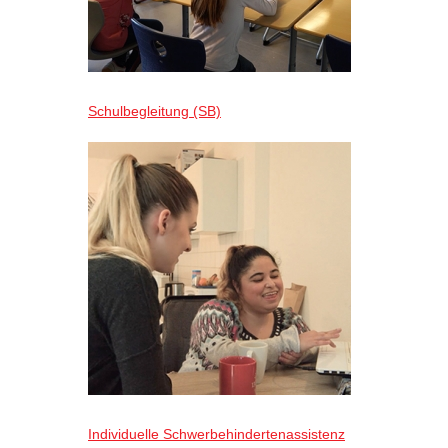
Schulbegleitung (SB)
Individuelle Schwerbehindertenassistenz