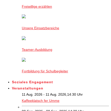
Freiwillige erzählen
Unsere Einsatzbereiche
Teamer-Ausbildung
Fortbildung für Schulbegleiter
Soziales Engagement
Veranstaltungen
11 Aug. 2026 - 11 Aug. 2026,14:30 Uhr
Kaffeeklatsch fer Umme