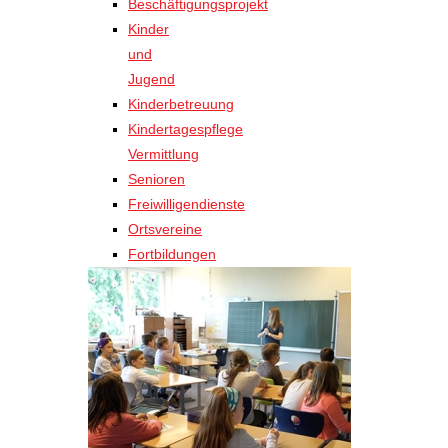
Beschäftigungsprojekt
Kinder
und
Jugend
Kinderbetreuung
Kindertagespflege
Vermittlung
Senioren
Freiwilligendienste
Ortsvereine
Fortbildungen