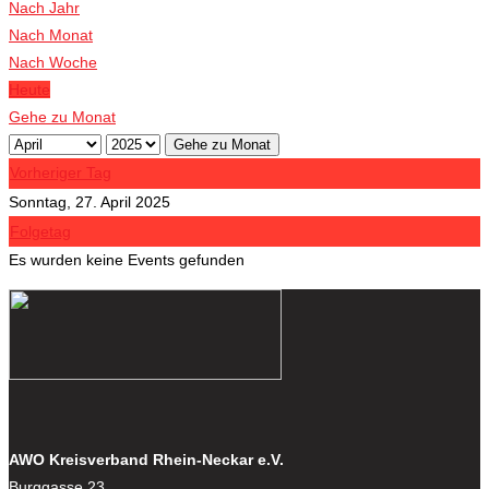
Veranstaltungen
Nach Jahr
Nach Monat
Nach Woche
Heute
Gehe zu Monat
Gehe zu Monat
Vorheriger Tag
Sonntag, 27. April 2025
Folgetag
Es wurden keine Events gefunden
AWO Kreisverband Rhein-Neckar e.V.
Burggasse 23