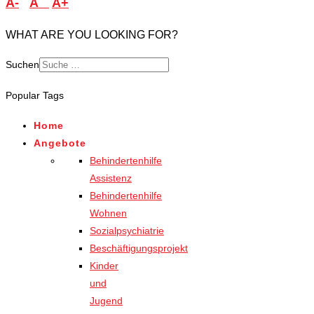
A-
A
A+
WHAT ARE YOU LOOKING FOR?
Suchen
Popular Tags
Home
Angebote
Behindertenhilfe
Assistenz
Behindertenhilfe
Wohnen
Sozialpsychiatrie
Beschäftigungsprojekt
Kinder
und
Jugend