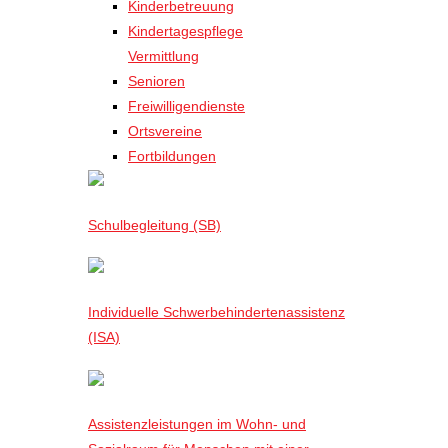
Kinderbetreuung
Kindertagespflege
Vermittlung
Senioren
Freiwilligendienste
Ortsvereine
Fortbildungen
Schulbegleitung (SB)
Individuelle Schwerbehindertenassistenz
(ISA)
Assistenzleistungen im Wohn- und