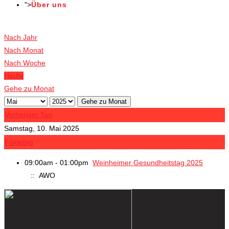
">
Über uns
Veranstaltungen
Nach Jahr
Nach Monat
Nach Woche
Heute
Gehe zu Monat
Gehe zu Monat
Vorheriger Tag
Samstag, 10. Mai 2025
Folgetag
09:00am - 01:00pm
Weinheimer Gesundheitstag 2025
:: AWO