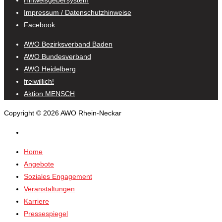
Hinweisgebersystem
Impressum / Datenschutzhinweise
Facebook
AWO Bezirksverband Baden
AWO Bundesverband
AWO Heidelberg
freiwillich!
Aktion MENSCH
Copyright © 2026 AWO Rhein-Neckar
Home
Angebote
Soziales Engagement
Veranstaltungen
Karriere
Pressespiegel