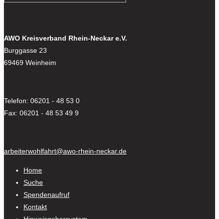
AWO Kreisverband Rhein-Neckar e.V.
Burggasse 23
69469 Weinheim
Telefon: 06201 - 48 53 0
Fax: 06201 - 48 53 49 9
arbeiterwohlfahrt@awo-rhein-neckar.de
Home
Suche
Spendenaufruf
Kontakt