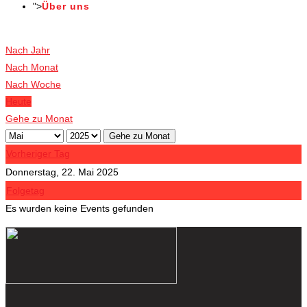
">
Über uns
Veranstaltungen
Nach Jahr
Nach Monat
Nach Woche
Heute
Gehe zu Monat
Gehe zu Monat
Vorheriger Tag
Donnerstag, 22. Mai 2025
Folgetag
Es wurden keine Events gefunden