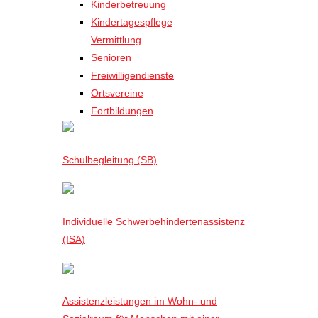
Kinderbetreuung
Kindertagespflege
Vermittlung
Senioren
Freiwilligendienste
Ortsvereine
Fortbildungen
Schulbegleitung (SB)
Individuelle Schwerbehindertenassistenz
(ISA)
Assistenzleistungen im Wohn- und