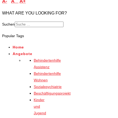
A-
A
A+
WHAT ARE YOU LOOKING FOR?
Suchen
Popular Tags
Home
Angebote
Behindertenhilfe
Assistenz
Behindertenhilfe
Wohnen
Sozialpsychiatrie
Beschäftigungsprojekt
Kinder
und
Jugend