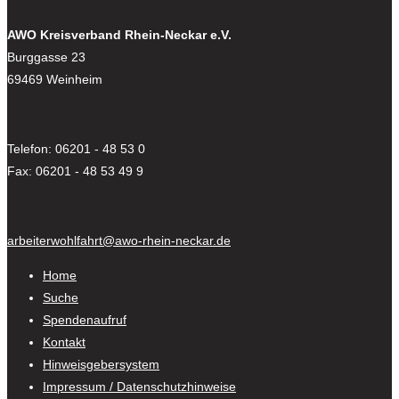
AWO Kreisverband Rhein-Neckar e.V.
Burggasse 23
69469 Weinheim
Telefon: 06201 - 48 53 0
Fax: 06201 - 48 53 49 9
arbeiterwohlfahrt@awo-rhein-neckar.de
Home
Suche
Spendenaufruf
Kontakt
Hinweisgebersystem
Impressum / Datenschutzhinweise