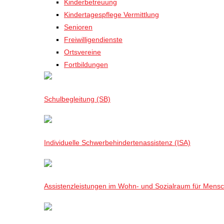
Kinderbetreuung
Kindertagespflege Vermittlung
Senioren
Freiwilligendienste
Ortsvereine
Fortbildungen
Schulbegleitung (SB)
Individuelle Schwerbehindertenassistenz (ISA)
Assistenzleistungen im Wohn- und Sozialraum für Mensch