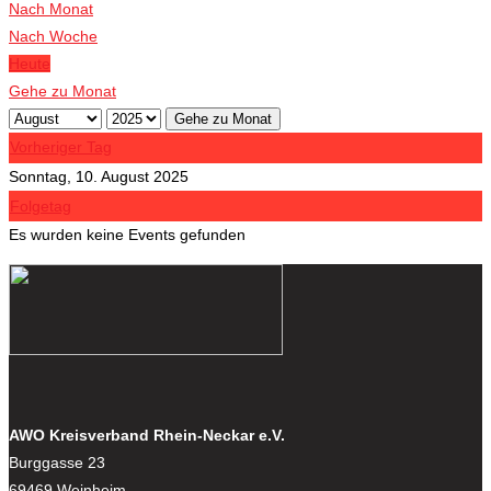
Nach Monat
Nach Woche
Heute
Gehe zu Monat
Gehe zu Monat
Vorheriger Tag
Sonntag, 10. August 2025
Folgetag
Es wurden keine Events gefunden
AWO Kreisverband Rhein-Neckar e.V.
Burggasse 23
69469 Weinheim