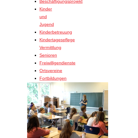
Beschäftigungsprojekt
Kinder
und
Jugend
Kinderbetreuung
Kindertagespflege
Vermittlung
Senioren
Freiwilligendienste
Ortsvereine
Fortbildungen