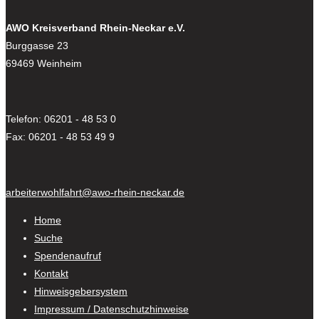
AWO Kreisverband Rhein-Neckar e.V.
Burggasse 23
69469 Weinheim
Telefon: 06201 - 48 53 0
Fax: 06201 - 48 53 49 9
arbeiterwohlfahrt@awo-rhein-neckar.de
Home
Suche
Spendenaufruf
Kontakt
Hinweisgebersystem
Impressum / Datenschutzhinweise