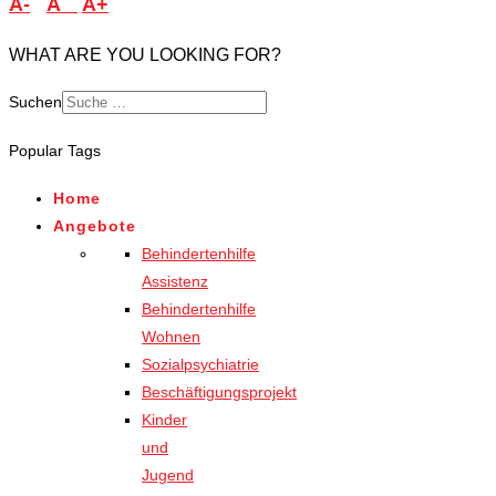
A-
A
A+
WHAT ARE YOU LOOKING FOR?
Suchen
Popular Tags
Home
Angebote
Behindertenhilfe
Assistenz
Behindertenhilfe
Wohnen
Sozialpsychiatrie
Beschäftigungsprojekt
Kinder
und
Jugend