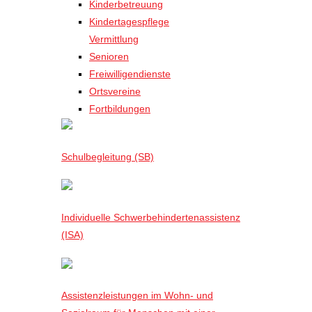
Kinderbetreuung
Kindertagespflege
Vermittlung
Senioren
Freiwilligendienste
Ortsvereine
Fortbildungen
Schulbegleitung (SB)
Individuelle Schwerbehindertenassistenz
(ISA)
Assistenzleistungen im Wohn- und