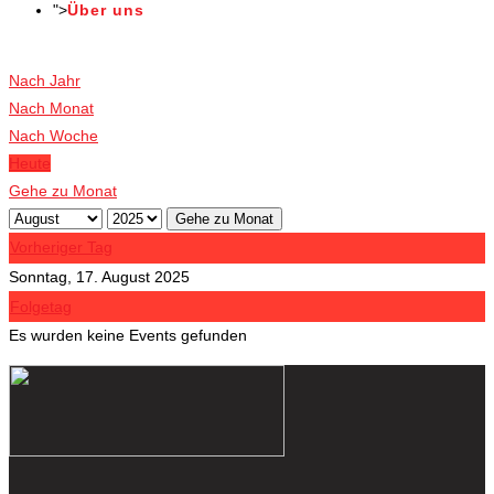
">
Über uns
Veranstaltungen
Nach Jahr
Nach Monat
Nach Woche
Heute
Gehe zu Monat
Gehe zu Monat
Vorheriger Tag
Sonntag, 17. August 2025
Folgetag
Es wurden keine Events gefunden