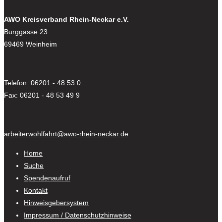
AWO Kreisverband Rhein-Neckar e.V.
Burggasse 23
69469 Weinheim
Telefon: 06201 - 48 53 0
Fax: 06201 - 48 53 49 9
arbeiterwohlfahrt@awo-rhein-neckar.de
Home
Suche
Spendenaufruf
Kontakt
Hinweisgebersystem
Impressum / Datenschutzhinweise