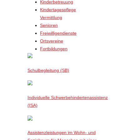
Kinderbetreuung
Kindertagespflege
Vermittlung
Senioren
Freiwilligendienste
Ortsvereine
Fortbildungen
Schulbegleitung (SB)
Individuelle Schwerbehindertenassistenz
(ISA)
Assistenzleistungen im Wohn- und