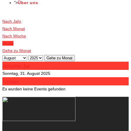
">
Über uns
Veranstaltungen
Nach Jahr
Nach Monat
Nach Woche
Heute
Gehe zu Monat
Gehe zu Monat
Vorheriger Tag
Sonntag, 31. August 2025
Folgetag
Es wurden keine Events gefunden