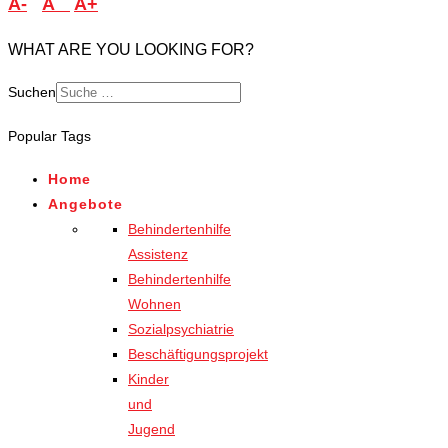
A-
A
A+
WHAT ARE YOU LOOKING FOR?
Suchen
Popular Tags
Home
Angebote
Behindertenhilfe
Assistenz
Behindertenhilfe
Wohnen
Sozialpsychiatrie
Beschäftigungsprojekt
Kinder
und
Jugend