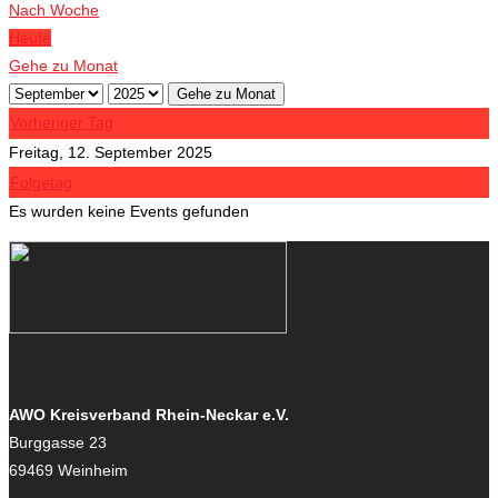
Nach Woche
Heute
Gehe zu Monat
Gehe zu Monat
Vorheriger Tag
Freitag, 12. September 2025
Folgetag
Es wurden keine Events gefunden
AWO Kreisverband Rhein-Neckar e.V.
Burggasse 23
69469 Weinheim