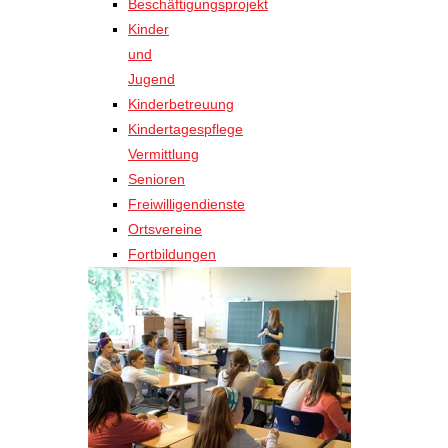
Beschäftigungsprojekt
Kinder
und
Jugend
Kinderbetreuung
Kindertagespflege
Vermittlung
Senioren
Freiwilligendienste
Ortsvereine
Fortbildungen