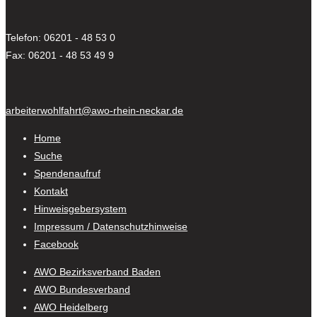
Telefon: 06201 - 48 53 0
Fax: 06201 - 48 53 49 9
arbeiterwohlfahrt@awo-rhein-neckar.de
Home
Suche
Spendenaufruf
Kontakt
Hinweisgebersystem
Impressum / Datenschutzhinweise
Facebook
AWO Bezirksverband Baden
AWO Bundesverband
AWO Heidelberg