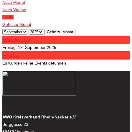
Nach Monat
Nach Woche
Heute
Gehe zu Monat
Gehe zu Monat
Vorheriger Tag
Freitag, 19. September 2025
Folgetag
Es wurden keine Events gefunden
AWO Kreisverband Rhein-Neckar e.V.
Burggasse 23
69469 Weinheim