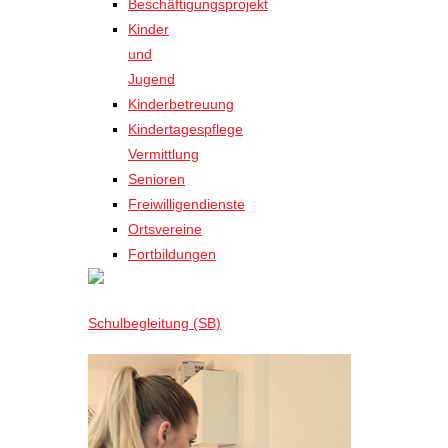
Beschäftigungsprojekt
Kinder
und
Jugend
Kinderbetreuung
Kindertagespflege
Vermittlung
Senioren
Freiwilligendienste
Ortsvereine
Fortbildungen
Schulbegleitung (SB)