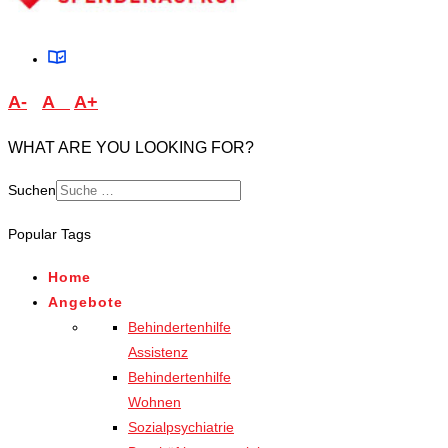
A-
A
A+
WHAT ARE YOU LOOKING FOR?
Suchen
Popular Tags
Home
Angebote
Behindertenhilfe
Assistenz
Behindertenhilfe
Wohnen
Sozialpsychiatrie