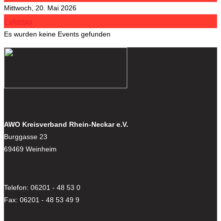
Mittwoch, 20. Mai 2026
Folgetag
Es wurden keine Events gefunden
AWO Kreisverband Rhein-Neckar e.V.
Burggasse 23
69469 Weinheim
Telefon: 06201 - 48 53 0
Fax: 06201 - 48 53 49 9