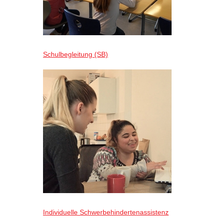
Schulbegleitung (SB)
Individuelle Schwerbehindertenassistenz