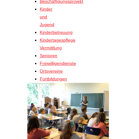
Beschäftigungsprojekt
Kinder
und
Jugend
Kinderbetreuung
Kindertagespflege
Vermittlung
Senioren
Freiwilligendienste
Ortsvereine
Fortbildungen