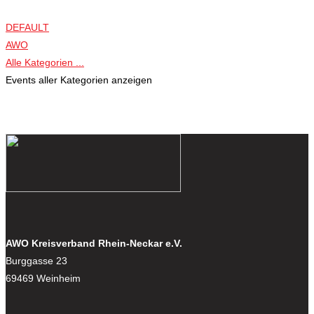
DEFAULT
AWO
Alle Kategorien ...
Events aller Kategorien anzeigen
AWO Kreisverband Rhein-Neckar e.V.
Burggasse 23
69469 Weinheim