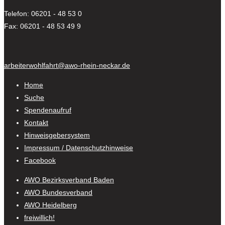
Telefon: 06201 - 48 53 0
Fax: 06201 - 48 53 49 9
arbeiterwohlfahrt@awo-rhein-neckar.de
Home
Suche
Spendenaufruf
Kontakt
Hinweisgebersystem
Impressum / Datenschutzhinweise
Facebook
AWO Bezirksverband Baden
AWO Bundesverband
AWO Heidelberg
freiwillich!