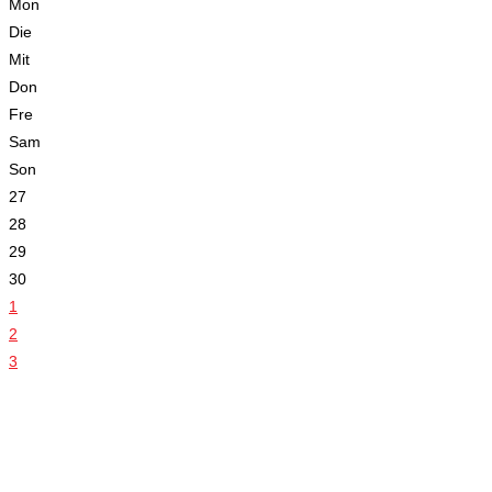
Mon
Die
Mit
Don
Fre
Sam
Son
27
28
29
30
1
2
3