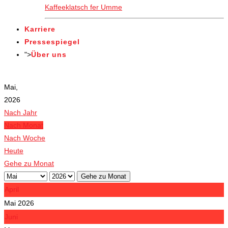
Kaffeeklatsch fer Umme
Karriere
Pressespiegel
">
Über uns
Veranstaltungen
Mai,
2026
Nach Jahr
Nach Monat
Nach Woche
Heute
Gehe zu Monat
Gehe zu Monat
April
Mai 2026
Juni