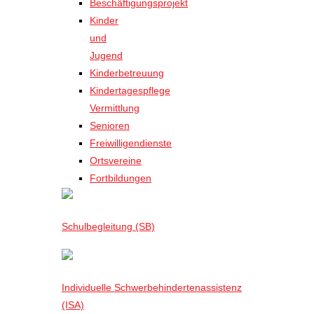
Beschäftigungsprojekt
Kinder
und
Jugend
Kinderbetreuung
Kindertagespflege
Vermittlung
Senioren
Freiwilligendienste
Ortsvereine
Fortbildungen
Schulbegleitung (SB)
Individuelle Schwerbehindertenassistenz
(ISA)