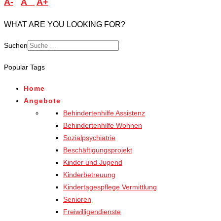
A-
A
A+
WHAT ARE YOU LOOKING FOR?
Suchen
Popular Tags
Home
Angebote
Behindertenhilfe Assistenz
Behindertenhilfe Wohnen
Sozialpsychiatrie
Beschäftigungsprojekt
Kinder und Jugend
Kinderbetreuung
Kindertagespflege Vermittlung
Senioren
Freiwilligendienste