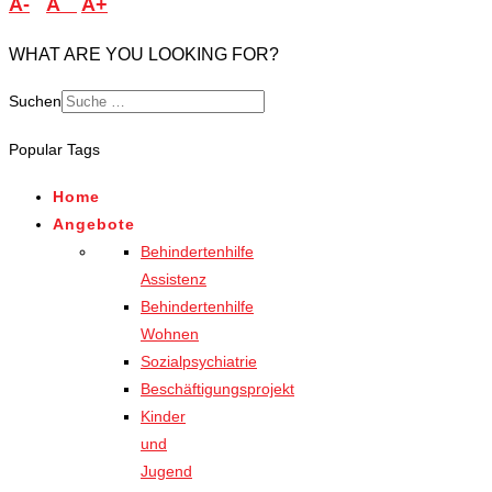
A-
A
A+
WHAT ARE YOU LOOKING FOR?
Suchen
Popular Tags
Home
Angebote
Behindertenhilfe
Assistenz
Behindertenhilfe
Wohnen
Sozialpsychiatrie
Beschäftigungsprojekt
Kinder
und
Jugend