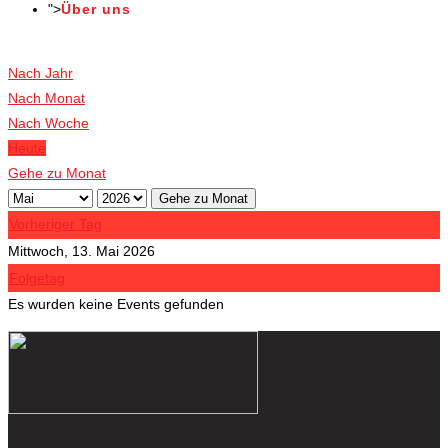
">
Über uns
Veranstaltungen
Nach Jahr
Nach Monat
Nach Woche
Heute
Gehe zu Monat
Gehe zu Monat
Vorheriger Tag
Mittwoch, 13. Mai 2026
Folgetag
Es wurden keine Events gefunden