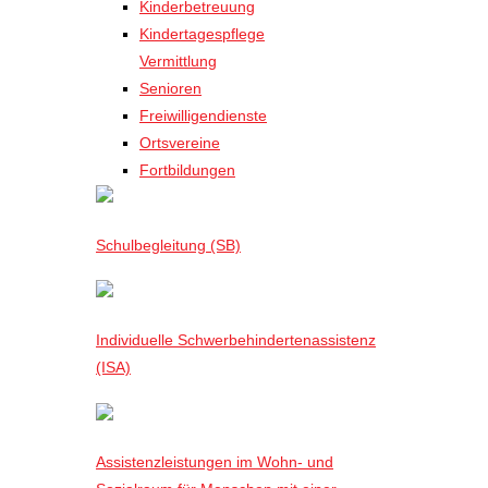
Kinderbetreuung
Kindertagespflege
Vermittlung
Senioren
Freiwilligendienste
Ortsvereine
Fortbildungen
Schulbegleitung (SB)
Individuelle Schwerbehindertenassistenz
(ISA)
Assistenzleistungen im Wohn- und