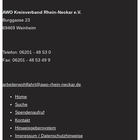
AWO Kreisverband Rhein-Neckar e.V.
Burggasse 23
69469 Weinheim
Telefon: 06201 - 48 53 0
Fax: 06201 - 48 53 49 9
arbeiterwohlfahrt@awo-rhein-neckar.de
Home
Suche
Spendenaufruf
Kontakt
Hinweisgebersystem
Impressum / Datenschutzhinweise