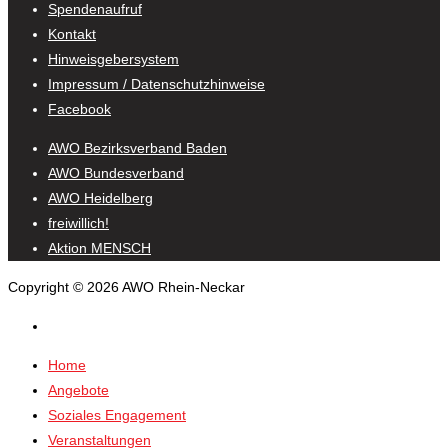
Spendenaufruf
Kontakt
Hinweisgebersystem
Impressum / Datenschutzhinweise
Facebook
AWO Bezirksverband Baden
AWO Bundesverband
AWO Heidelberg
freiwillich!
Aktion MENSCH
Copyright © 2026 AWO Rhein-Neckar
Home
Angebote
Soziales Engagement
Veranstaltungen