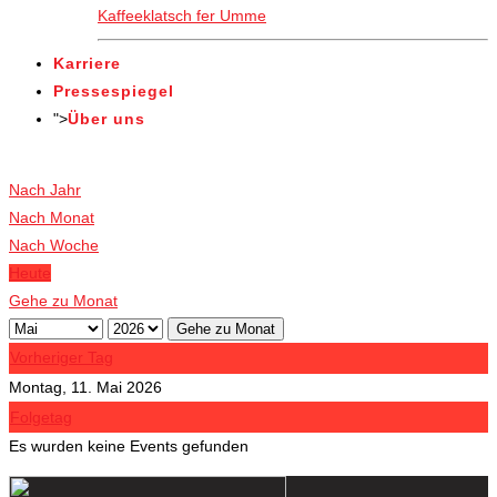
Kaffeeklatsch fer Umme
Karriere
Pressespiegel
">
Über uns
Veranstaltungen
Nach Jahr
Nach Monat
Nach Woche
Heute
Gehe zu Monat
Gehe zu Monat
Vorheriger Tag
Montag, 11. Mai 2026
Folgetag
Es wurden keine Events gefunden