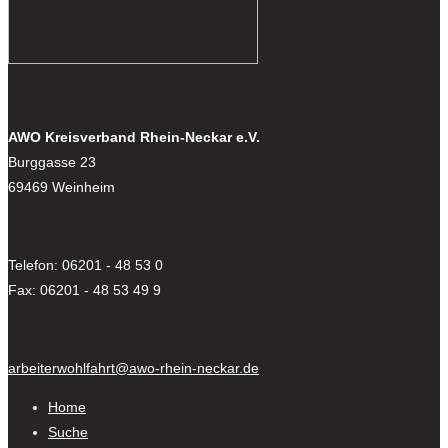
AWO Kreisverband Rhein-Neckar e.V.
Burggasse 23
69469 Weinheim
Telefon: 06201 - 48 53 0
Fax: 06201 - 48 53 49 9
arbeiterwohlfahrt@awo-rhein-neckar.de
Home
Suche