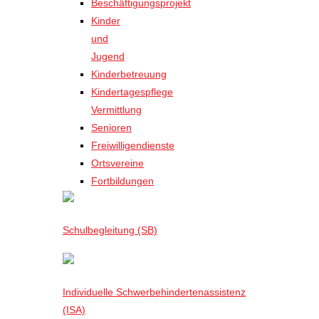
Beschäftigungsprojekt
Kinder
und
Jugend
Kinderbetreuung
Kindertagespflege
Vermittlung
Senioren
Freiwilligendienste
Ortsvereine
Fortbildungen
Schulbegleitung (SB)
Individuelle Schwerbehindertenassistenz
(ISA)