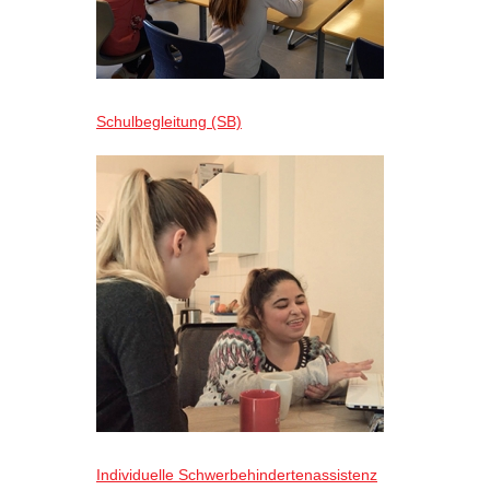
Schulbegleitung (SB)
Individuelle Schwerbehindertenassistenz