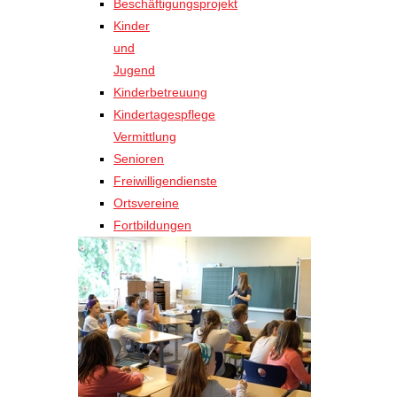
Beschäftigungsprojekt
Kinder
und
Jugend
Kinderbetreuung
Kindertagespflege
Vermittlung
Senioren
Freiwilligendienste
Ortsvereine
Fortbildungen