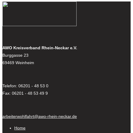
AWO Kreisverband Rhein-Neckar e.V.
Burggasse 23
69469 Weinheim
Telefon: 06201 - 48 53 0
Fax: 06201 - 48 53 49 9
arbeiterwohlfahrt@awo-rhein-neckar.de
Home