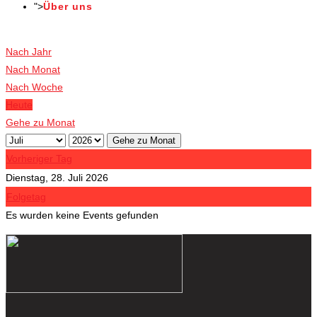
">
Über uns
Veranstaltungen
Nach Jahr
Nach Monat
Nach Woche
Heute
Gehe zu Monat
Gehe zu Monat
Vorheriger Tag
Dienstag, 28. Juli 2026
Folgetag
Es wurden keine Events gefunden