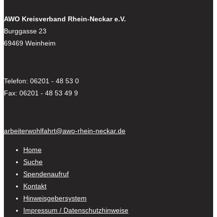
AWO Kreisverband Rhein-Neckar e.V.
Burggasse 23
69469 Weinheim
Telefon: 06201 - 48 53 0
Fax: 06201 - 48 53 49 9
arbeiterwohlfahrt@awo-rhein-neckar.de
Home
Suche
Spendenaufruf
Kontakt
Hinweisgebersystem
Impressum / Datenschutzhinweise