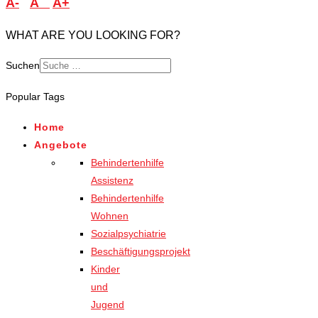
A-
A
A+
WHAT ARE YOU LOOKING FOR?
Suchen
Popular Tags
Home
Angebote
Behindertenhilfe
Assistenz
Behindertenhilfe
Wohnen
Sozialpsychiatrie
Beschäftigungsprojekt
Kinder
und
Jugend