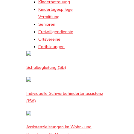
Kinderbetreuung
Kindertagespflege
Vermittlung
Senioren
Freiwilligendienste
Ortsvereine
Fortbildungen
Schulbegleitung (SB)
Individuelle Schwerbehindertenassistenz
(ISA)
Assistenzleistungen im Wohn- und