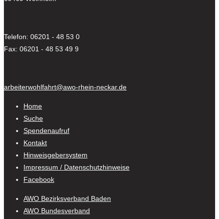
Telefon: 06201 - 48 53 0
Fax: 06201 - 48 53 49 9
arbeiterwohlfahrt@awo-rhein-neckar.de
Home
Suche
Spendenaufruf
Kontakt
Hinweisgebersystem
Impressum / Datenschutzhinweise
Facebook
AWO Bezirksverband Baden
AWO Bundesverband