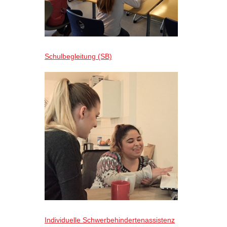
Schulbegleitung (SB)
Individuelle Schwerbehindertenassistenz