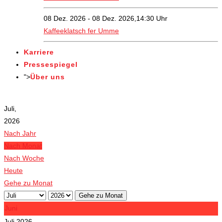
08 Dez. 2026 - 08 Dez. 2026,14:30 Uhr
Kaffeeklatsch fer Umme
Karriere
Pressespiegel
">
Über uns
Veranstaltungen
Juli,
2026
Nach Jahr
Nach Monat
Nach Woche
Heute
Gehe zu Monat
Gehe zu Monat
Juni
Juli 2026