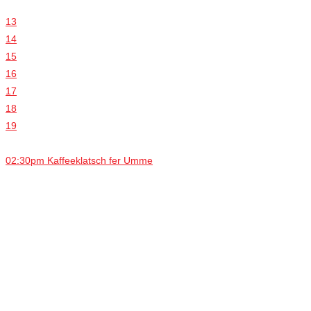
13
14
15
16
17
18
19
02:30pm Kaffeeklatsch fer Umme