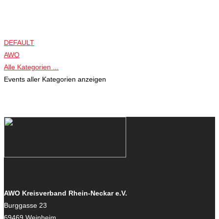
DEFAULT
AWO
Alle Kategorien ...
Events aller Kategorien anzeigen
AWO Kreisverband Rhein-Neckar e.V.
Burggasse 23
69469 Weinheim