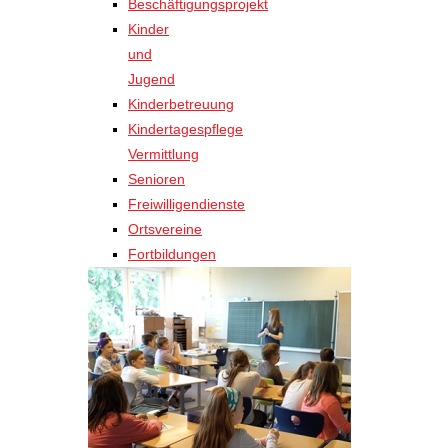
Beschäftigungsprojekt
Kinder
und
Jugend
Kinderbetreuung
Kindertagespflege
Vermittlung
Senioren
Freiwilligendienste
Ortsvereine
Fortbildungen