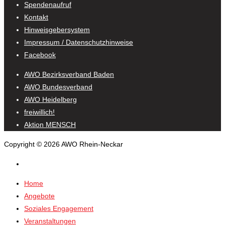
Spendenaufruf
Kontakt
Hinweisgebersystem
Impressum / Datenschutzhinweise
Facebook
AWO Bezirksverband Baden
AWO Bundesverband
AWO Heidelberg
freiwillich!
Aktion MENSCH
Copyright © 2026 AWO Rhein-Neckar
Home
Angebote
Soziales Engagement
Veranstaltungen