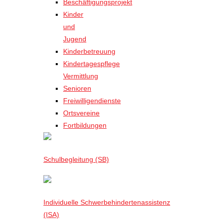
Beschäftigungsprojekt
Kinder
und
Jugend
Kinderbetreuung
Kindertagespflege
Vermittlung
Senioren
Freiwilligendienste
Ortsvereine
Fortbildungen
Schulbegleitung (SB)
Individuelle Schwerbehindertenassistenz
(ISA)