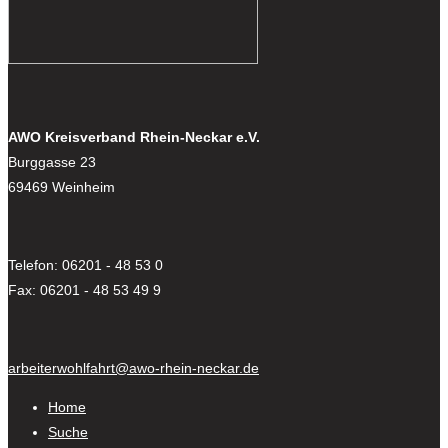
AWO Kreisverband Rhein-Neckar e.V.
Burggasse 23
69469 Weinheim
Telefon: 06201 - 48 53 0
Fax: 06201 - 48 53 49 9
arbeiterwohlfahrt@awo-rhein-neckar.de
Home
Suche