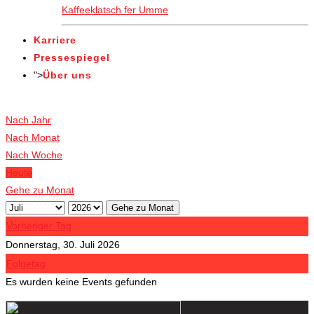
Kaffeeklatsch fer Umme
Karriere
Pressespiegel
">
Über uns
Veranstaltungen
Nach Jahr
Nach Monat
Nach Woche
Heute
Gehe zu Monat
Gehe zu Monat
Vorheriger Tag
Donnerstag, 30. Juli 2026
Folgetag
Es wurden keine Events gefunden