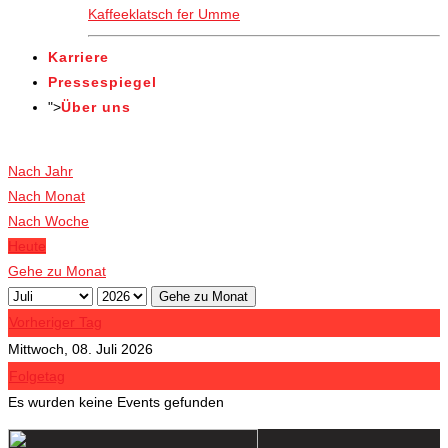
Kaffeeklatsch fer Umme
Karriere
Pressespiegel
">
Über uns
Veranstaltungen
Nach Jahr
Nach Monat
Nach Woche
Heute
Gehe zu Monat
Gehe zu Monat
Vorheriger Tag
Mittwoch, 08. Juli 2026
Folgetag
Es wurden keine Events gefunden