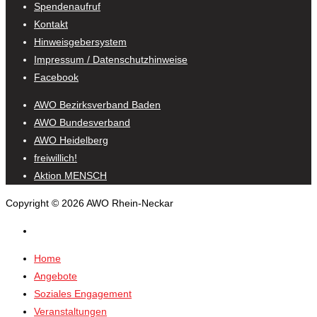
Spendenaufruf
Kontakt
Hinweisgebersystem
Impressum / Datenschutzhinweise
Facebook
AWO Bezirksverband Baden
AWO Bundesverband
AWO Heidelberg
freiwillich!
Aktion MENSCH
Copyright © 2026 AWO Rhein-Neckar
Home
Angebote
Soziales Engagement
Veranstaltungen