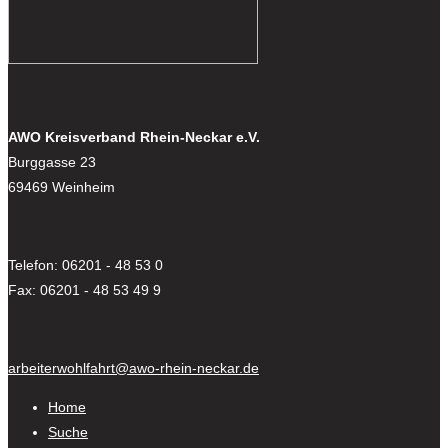
AWO Kreisverband Rhein-Neckar e.V.
Burggasse 23
69469 Weinheim
Telefon: 06201 - 48 53 0
Fax: 06201 - 48 53 49 9
arbeiterwohlfahrt@awo-rhein-neckar.de
Home
Suche