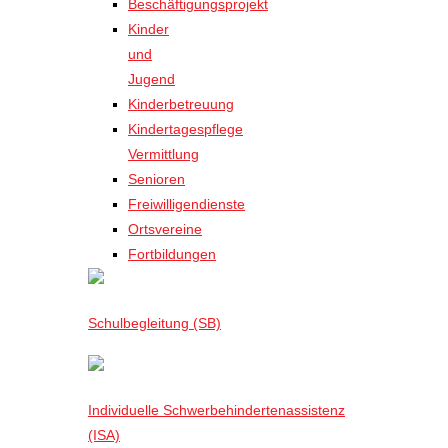
Beschäftigungsprojekt
Kinder
und
Jugend
Kinderbetreuung
Kindertagespflege
Vermittlung
Senioren
Freiwilligendienste
Ortsvereine
Fortbildungen
Schulbegleitung (SB)
Individuelle Schwerbehindertenassistenz
(ISA)