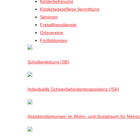
Kinderbetreuung
Kindertagespflege Vermittlung
Senioren
Freiwilligendienste
Ortsvereine
Fortbildungen
Schulbegleitung (SB)
Individuelle Schwerbehindertenassistenz (ISA)
Assistenzleistungen im Wohn- und Sozialraum für Mensch