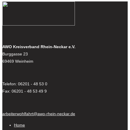
AWO Kreisverband Rhein-Neckar e.V.
Burggasse 23
69469 Weinheim
Telefon: 06201 - 48 53 0
Fax: 06201 - 48 53 49 9
arbeiterwohlfahrt@awo-rhein-neckar.de
Home