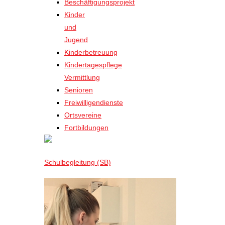
Beschäftigungsprojekt
Kinder
und
Jugend
Kinderbetreuung
Kindertagespflege
Vermittlung
Senioren
Freiwilligendienste
Ortsvereine
Fortbildungen
Schulbegleitung (SB)